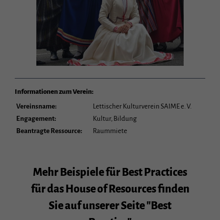
Informationen zum Verein:
Vereinsname:
Lettischer Kulturverein SAIME e. V.
Engagement:
Kultur, Bildung
Beantragte Ressource:
Raummiete
Mehr Beispiele für Best Practices
für das House of Resources finden
Sie auf unserer Seite "Best