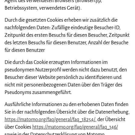
Agent des verwendeten Browsers (Browsertyp,
Betriebssystem, verwendetes Gerät).
Durch die gesetzten Cookies erheben wir zusätzlich die
nachfolgenden Daten: Zufällige eindeutige Besucher-ID,
Zeitpunkt des ersten Besuchs für diesen Besucher, Zeitpunkt
des letzten Besuchs für diesen Benutzer, Anzahl der Besuche
für diesen Benutzer
Die durch das Cookie erzeugten Informationen im
pseudonymen Nutzerprofil werden nicht dazu benutzt, den
Besucher dieser Website persönlich zu identifizieren und
nicht mit personenbezogenen Daten über den Träger des
Pseudonyms zusammengeführt.
Ausführliche Informationen zu den erhobenen Daten finden
Sie in der nachfolgenden Übersicht über die Datenerhebung,
https://matomo.org/faq/general/faq_18254/
, der Übersicht
über Cookies
https://matomo.org/faq/general/faq_146/
sowie in der Datenschutzerklärung von Matomo