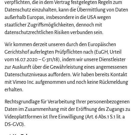
verpflichten, die in dem Vertrag festgelegten Regeln zum
Datenschutz einzuhalten, kann die Übermittlung von Daten
außerhalb Europas, insbesondere in die USA wegen
staatlicher Zugriffsmöglichkeiten, dennoch mit
datenschutzrechtlichen Risiken verbunden sein.
Wir kommen derzeit unseren durch den Europäischen
Gerichtshof auferlegten Prüfpflichten nach (EuGH, Urteil
vom 16.07.2020 – C-311/18), indem wir unsere Dienstleister
zur Auskunft über die Gewährleistung eines angemessenen
Datenschutzniveaus auffordern. Wir haben bereits Kontakt
mit Vimeo Inc. aufgenommen und noch keine Rückmeldung
erhalten.
Rechtsgrundlage für Verarbeitung Ihrer personenbezogenen
Daten im Zusammenhang mit der Eröffnung des Zugangs zu
Videoplattformen ist Ihre Einwilligung (Art. 6 Abs.1 S.1 lit. a
DS-GVO).