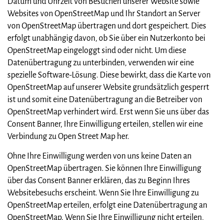
Datum und Uhrzeit von Besuchen unserer Website sowie
Websites von OpenStreetMap und Ihr Standort an Server
von OpenStreetMap übertragen und dort gespeichert. Dies
erfolgt unabhängig davon, ob Sie über ein Nutzerkonto bei
OpenStreetMap eingeloggt sind oder nicht. Um diese
Datenübertragung zu unterbinden, verwenden wir eine
spezielle Software-Lösung. Diese bewirkt, dass die Karte von
OpenStreetMap auf unserer Website grundsätzlich gesperrt
ist und somit eine Datenübertragung an die Betreiber von
OpenStreetMap verhindert wird. Erst wenn Sie uns über das
Consent Banner, Ihre Einwilligung erteilen, stellen wir eine
Verbindung zu Open Street Map her.
Ohne Ihre Einwilligung werden von uns keine Daten an
OpenStreetMap übertragen. Sie können Ihre Einwilligung
über das Consent Banner erklären, das zu Beginn Ihres
Websitebesuchs erscheint. Wenn Sie Ihre Einwilligung zu
OpenStreetMap erteilen, erfolgt eine Datenübertragung an
OpenStreetMap. Wenn Sie Ihre Einwilligung nicht erteilen,