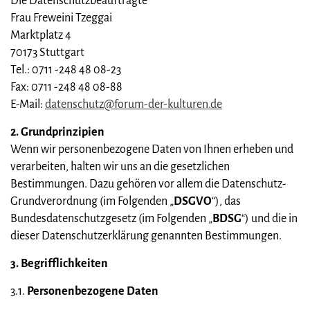
Die Datenschutzbeauftragte
Frau Freweini Tzeggai
Marktplatz 4
70173 Stuttgart
Tel.: 0711 -248 48 08-23
Fax: 0711 -248 48 08-88
E-Mail:
datenschutz@forum-der-kulturen.de
2. Grundprinzipien
Wenn wir personenbezogene Daten von Ihnen erheben und
verarbeiten, halten wir uns an die gesetzlichen
Bestimmungen. Dazu gehören vor allem die Datenschutz-
Grundverordnung (im Folgenden „
DSGVO
“), das
Bundesdatenschutzgesetz (im Folgenden „
BDSG
“) und die in
dieser Datenschutzerklärung genannten Bestimmungen.
3.
Begrifflichkeiten
3.1.
Personenbezogene Daten