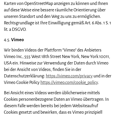
Karten von OpenStreetMap anzeigen zu können und Ihnen
auf diese Weise eine bessere räumliche Orientierung über
unseren Standort und den Weg zu uns zu ermöglichen.
Rechtsgrundlage ist Ihre Einwilligung gemäß Art. 6 Abs. 1 S. 1
lit. a DSGVO.
4.5.
Vimeo
Wir binden Videos der Plattform “Vimeo” des Anbieters
Vimeo Inc., 555 West 18th Street New York, New York 10011,
USA ein. Hinweise zur Verwendung der Daten durch Vimeo
bei der Ansicht von Videos, finden Sie in der
Datenschutzerklärung:
https://vimeo.com/privacy
und in der
Vimeo Cookie Policy
https://vimeo.com/cookie_policy
.
Bei Ansicht eines Videos werden üblicherweise mittels
Cookies personenbezogene Daten an Vimeo übertragen. In
diesem Falle werden bereits bei jedem Websiteaufruf
Cookies gesetzt und bewirken, dass es Vimeo prinzipiell