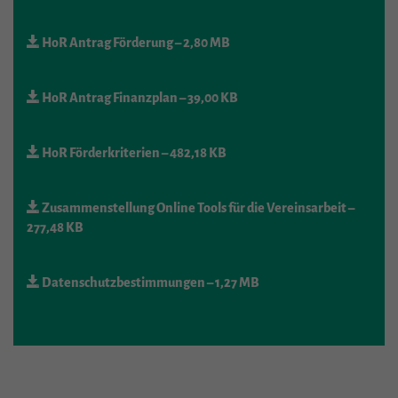
HoR Antrag Förderung
– 2,80 MB
HoR Antrag Finanzplan
– 39,00 KB
HoR Förderkriterien
– 482,18 KB
Zusammenstellung Online Tools für die Vereinsarbeit
–
277,48 KB
Datenschutzbestimmungen
– 1,27 MB