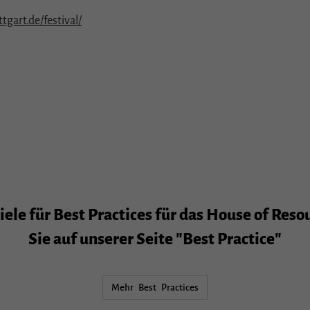
gart.de/festival/
ele für Best Practices für das House of Reso
Sie auf unserer Seite "Best Practice"
Mehr Best Practices