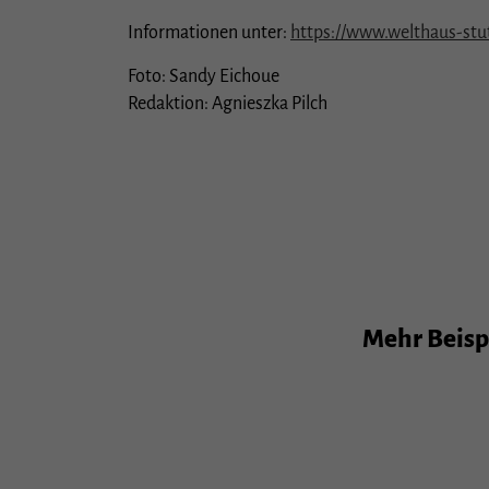
Informationen unter:
https://www.welthaus-stutt
Foto: Sandy Eichoue
Redaktion: Agnieszka Pilch
Mehr Beispi