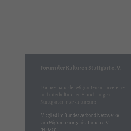
Forum der Kulturen Stuttgart e. V.
Dachverband der Migrantenkulturvereine
und interkulturellen Einrichtungen
Stuttgarter Interkulturbüro
Mitglied im Bundesverband Netzwerke
von Migrantenorganisationen e. V.
(NeMO)