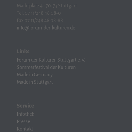
Marktplatz 4 · 70173 Stuttgart
Tel. 07 11/248 48 08-0
Fax 07 11/248 48 08-88
info@forum-der-kulturen.de
Links
Forum der Kulturen Stuttgart e. V.
Sommerfestival der Kulturen
Made in Germany
Made in Stuttgart
Service
Infothek
Presse
Kontakt