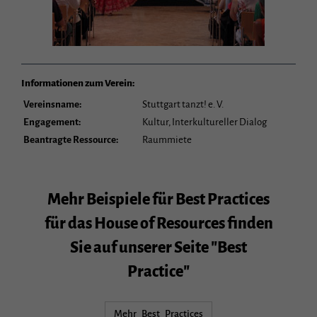
Informationen zum Verein:
Vereinsname:
Stuttgart tanzt! e. V.
Engagement:
Kultur, Interkultureller Dialog
Beantragte Ressource:
Raummiete
Mehr Beispiele für Best Practices
für das House of Resources finden
Sie auf unserer Seite "Best
Practice"
Mehr Best Practices