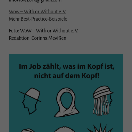
infowow2015@gmail.com
Wow – With or Without e. V.
Mehr Best-Practice-Beispiele
Foto: WoW – With or Without e. V.
Redaktion: Corinna Mevißen