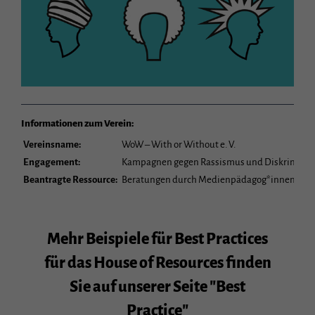
Informationen zum Verein:
Vereinsname:
WoW – With or Without e. V.
Engagement:
Kampagnen gegen Rassismus und Diskriminieru
Beantragte Ressource:
Beratungen durch Medienpädagog*innen, Graf
Mehr Beispiele für Best Practices
für das House of Resources finden
Sie auf unserer Seite "Best
Practice"