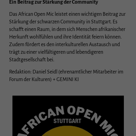
Ein Beitrag zur Stärkung der Community
Das African Open Mic leistet einen wichtigen Beitrag zur
Stärkung der schwarzen Community in Stuttgart. Es
schafft einen Raum, in dem sich Menschen afrikanischer
Herkunft wohlfühlen und ihre Identität feiern können.
Zudem fördert es den interkulturellen Austausch und
trägt zu einer vielfältigeren und lebendigeren
Stadtgesellschaft bei.
Redaktion: Daniel Seidl (ehrenamtlicher Mitarbeiter im
Forum der Kulturen) + GEMINI KI