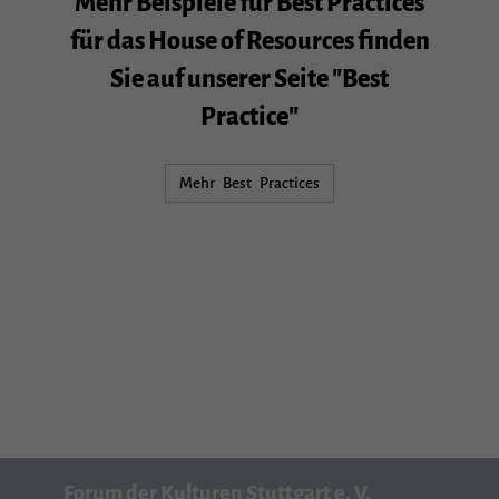
Mehr Beispiele für Best Practices
für das House of Resources finden
Sie auf unserer Seite "Best
Practice"
Mehr Best Practices
Forum der Kulturen Stuttgart e. V.