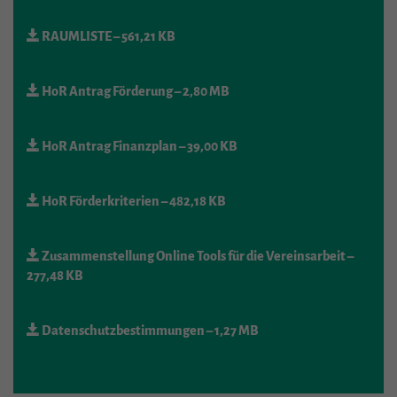
RAUMLISTE
– 561,21 KB
HoR Antrag Förderung
– 2,80 MB
HoR Antrag Finanzplan
– 39,00 KB
HoR Förderkriterien
– 482,18 KB
Zusammenstellung Online Tools für die Vereinsarbeit
–
277,48 KB
Datenschutzbestimmungen
– 1,27 MB