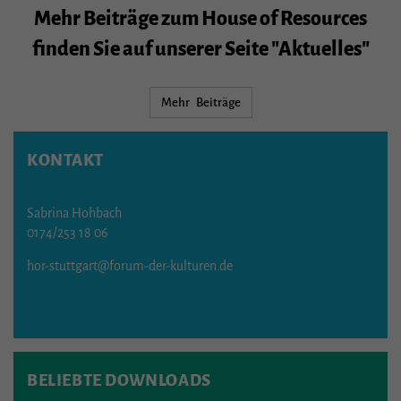
Mehr Beiträge zum House of Resources
finden Sie auf unserer Seite "Aktuelles"
Mehr Beiträge
KONTAKT
Sabrina Hohbach
0174/253 18 06
hor-stuttgart@forum-der-kulturen.de
BELIEBTE DOWNLOADS