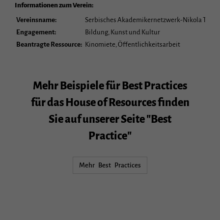
Informationen zum Verein:
Vereinsname:
Serbisches Akademikernetzwerk-Nikola Tesla e
Engagement:
Bildung, Kunst und Kultur
Beantragte Ressource:
Kinomiete, Öffentlichkeitsarbeit
Mehr Beispiele für Best Practices
für das House of Resources finden
Sie auf unserer Seite "Best
Practice"
Mehr Best Practices