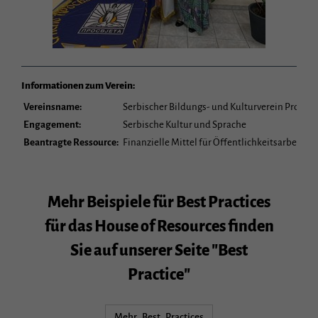
Informationen zum Verein:
Vereinsname:
Serbischer Bildungs- und Kulturverein Prosvjet
Engagement:
Serbische Kultur und Sprache
Beantragte Ressource:
Finanzielle Mittel für Öffentlichkeitsarbeit,
Mehr Beispiele für Best Practices
für das House of Resources finden
Sie auf unserer Seite "Best
Practice"
Mehr Best Practices