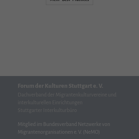
Forum der Kulturen Stuttgart e. V.
Dachverband der Migrantenkulturvereine und
interkulturellen Einrichtungen
Stuttgarter Interkulturbüro
Mitglied im Bundesverband Netzwerke von
Migrantenorganisationen e. V. (NeMO)