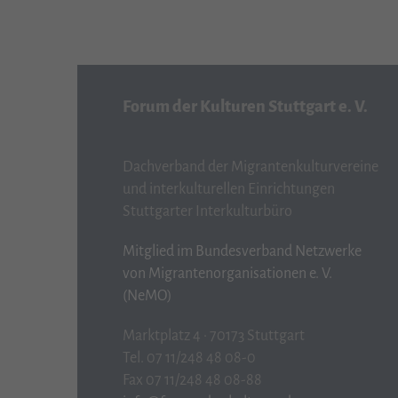
Forum der Kulturen Stuttgart e. V.
Dachverband der Migrantenkulturvereine
und interkulturellen Einrichtungen
Stuttgarter Interkulturbüro
Mitglied im Bundesverband Netzwerke
von Migrantenorganisationen e. V.
(NeMO)
Marktplatz 4 · 70173 Stuttgart
Tel. 07 11/248 48 08-0
Fax 07 11/248 48 08-88