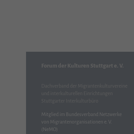
Forum der Kulturen Stuttgart e. V.
Dachverband der Migrantenkulturvereine
und interkulturellen Einrichtungen
Stuttgarter Interkulturbüro
Mitglied im Bundesverband Netzwerke
von Migrantenorganisationen e. V.
(NeMO)