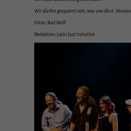
Wir dürfen gespannt sein, was uns die 6. Versi
Stat
Fotos: Bad Wolf
Stati
unser
Redaktion: Latin Jazz Initiative
Exte
Inhal
Cooki
Einwi