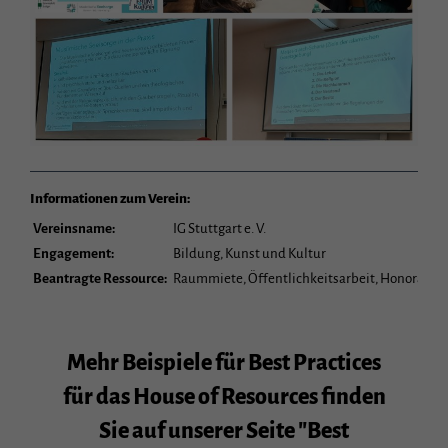
Informationen zum Verein:
Vereinsname:
IG Stuttgart e. V.
Engagement:
Bildung, Kunst und Kultur
Beantragte Ressource:
Raummiete, Öffentlichkeitsarbeit, Honorare 
Mehr Beispiele für Best Practices
für das House of Resources finden
Sie auf unserer Seite "Best