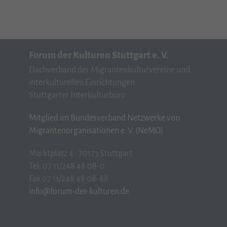
Forum der Kulturen Stuttgart e. V.
Dachverband der Migrantenkulturvereine und
interkulturellen Einrichtungen
Stuttgarter Interkulturbüro
Mitglied im Bundesverband Netzwerke von
Migrantenorganisationen e. V. (NeMO)
Marktplatz 4 · 70173 Stuttgart
Tel. 07 11/248 48 08-0
Fax 07 11/248 48 08-88
info@forum-der-kulturen.de