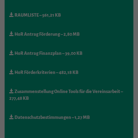
RAUMLISTE
– 561,21 KB
HoR Antrag Förderung
– 2,80 MB
HoR Antrag Finanzplan
– 39,00 KB
HoR Förderkriterien
– 482,18 KB
Zusammenstellung Online Tools für die Vereinsarbeit
–
277,48 KB
Datenschutzbestimmungen
– 1,27 MB