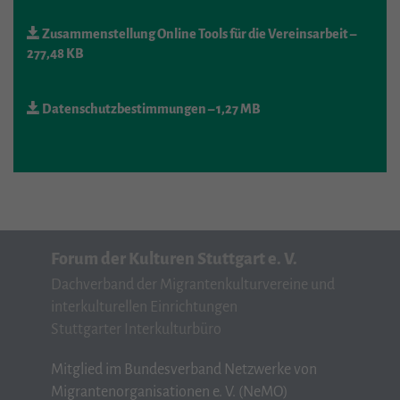
Zusammenstellung Online Tools für die Vereinsarbeit
–
277,48 KB
Datenschutzbestimmungen
– 1,27 MB
Forum der Kulturen Stuttgart e. V.
Dachverband der Migrantenkulturvereine und
interkulturellen Einrichtungen
Stuttgarter Interkulturbüro
Mitglied im Bundesverband Netzwerke von
Migrantenorganisationen e. V. (NeMO)