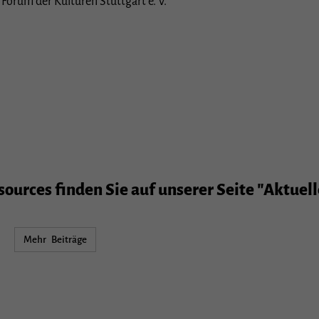
 Forum der Kulturen Stuttgart e. V.
urces finden Sie auf unserer Seite "Aktuell
Mehr Beiträge