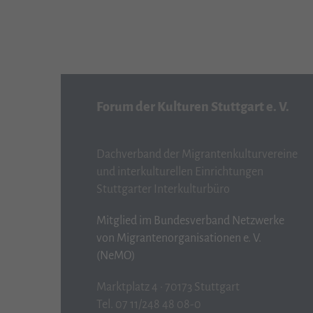
Forum der Kulturen Stuttgart e. V.
Dachverband der Migrantenkulturvereine
und interkulturellen Einrichtungen
Stuttgarter Interkulturbüro
Mitglied im Bundesverband Netzwerke
von Migrantenorganisationen e. V.
(NeMO)
Marktplatz 4 · 70173 Stuttgart
Tel. 07 11/248 48 08-0