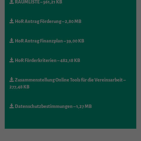
RAUMLISTE
– 561,21 KB
HoR Antrag Förderung
– 2,80 MB
HoR Antrag Finanzplan
– 39,00 KB
HoR Förderkriterien
– 482,18 KB
Zusammenstellung Online Tools für die Vereinsarbeit
–
277,48 KB
Datenschutzbestimmungen
– 1,27 MB